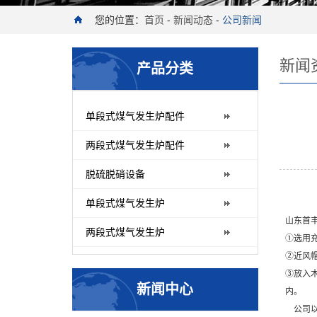
您的位置：
首页
-
新闻动态
-
公司新闻
新闻
产品分类
单段式煤气发生炉配件
两段式煤气发生炉配件
脱硫脱硝设备
单段式煤气发生炉
山东首
两段式煤气发生炉
①选用充
②近风
③放入
新闻中心
内。
公司以